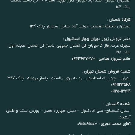
اصفهان خیابان احمد آباد خیابان گلزار کوچه شماره 46 بن بست سادات
پلاک ۱۵۴
کارگاه شمش :
اصفهان منطقه صنعتی دولت آباد خیابان شهریار پلاک ۱۳۴
دفتر فروش زیور تهران چهار استانبول :
شهرک غرب، فاز ۶، خیابان گل افشان جنوبی، پاساژ گل افشان، طبقه اول،
پلاک ۲۱۸.
خانم فیروزه فتاحی : ۰۹۱۲۳۴۳۰۳۷۳
شعبه فروش شمش تهران :
تهران – چهار راه استانبول ـ رو به روی پلاسکو ـ پاساژ پروانه ـ پلاک 367
۰۹۱۲۱۱۲۳۵۴۸
۰۹۱۲۵۰۱۳۲۹۴
شعبه گلستان :
استان گلستان- علی آبادکتول – نبش چهارراه قصر – بورس سکه و طلای
آبشده
آقای محمد تجری : ۰۹۱۱۵۰۹۵۰۰۳