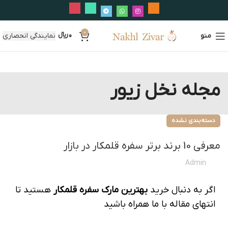
0
منو
0
﷼
نمایندگی انحصاری
مجله نخل زیور
دسته‌بندی نشده
معرفی 10 برند برتر سفره قلمکار در بازار
Admin
اگر به دنبال خرید
بهترین مارک سفره قلمکار
هستید تا
انتهای مقاله با ما همراه باشید