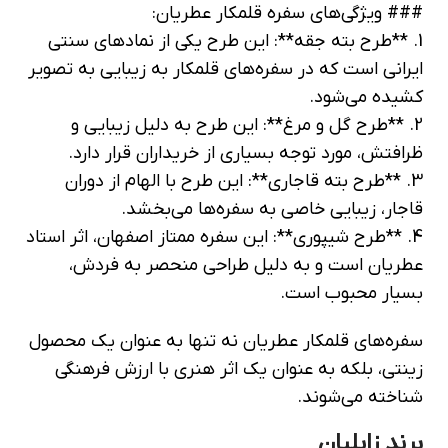
### ویژگی‌های سفره قلمکار عطریان:
1. **طرح بته جقه**: این طرح یکی از نمادهای سنتی
ایرانی است که در سفره‌های قلمکار به زیبایی به تصویر
کشیده می‌شود.
2. **طرح گل و مرغ**: این طرح به دلیل زیبایی و
ظرافتش، مورد توجه بسیاری از خریداران قرار دارد.
3. **طرح بته قاجاری**: این طرح با الهام از دوران
قاجار، زیبایی خاصی به سفره‌ها می‌بخشد.
4. **طرح شیپوری**: این سفره ممتاز اصفهان، اثر استاد
عطریان است و به دلیل طراحی منحصر به فردش،
بسیار محبوب است.
سفره‌های قلمکار عطریان نه تنها به عنوان یک محصول
زینتی، بلکه به عنوان یک اثر هنری با ارزش فرهنگی
شناخته می‌شوند.
برند زابلیان