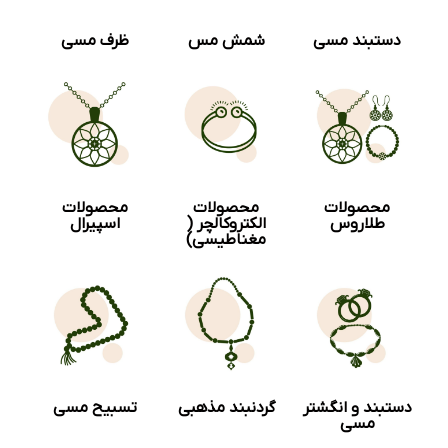
دستبند مسی
شمش مس
ظرف مسی
محصولات
محصولات
محصولات
طلاروس
الکتروکالچر (
اسپیرال
مغناطیسی)
دستبند و انگشتر
گردنبند مذهبی
تسبیح مسی
مسی