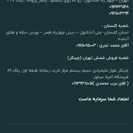
تهران – چهار راه استانبول ـ رو به روی پلاسکو ـ پاساژ پروانه ـ پلاک 367
۰۹۱۲۱۱۲۳۵۴۸
۰۹۱۲۵۰۱۳۲۹۴
شعبه گلستان :
استان گلستان- علی آبادکتول – نبش چهارراه قصر – بورس سکه و طلای
آبشده
آقای محمد تجری : ۰۹۱۱۵۰۹۵۰۰۳
شعبه فروش شمش تهران (چیتگر)
چیتگر بلوار علیمرادی نسیم بیستم مرکز خرید ریحانه طبقه اول پلاک ۸۹
فروشگاه آمیلا سیلور
( اقای عرب محمدی )۰۹۹۳۹۳۸۱۰۵۱
اعتماد شما سرمایه ماست