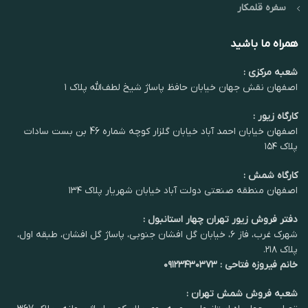
سفره قلمکار
همراه ما باشید
شعبه مرکزی :
اصفهان نقش جهان خیابان حافظ پاساژ شیخ لطف‌الله پلاک ۱
کارگاه زیور :
اصفهان خیابان احمد آباد خیابان گلزار کوچه شماره 46 بن بست سادات
پلاک ۱۵۴
کارگاه شمش :
اصفهان منطقه صنعتی دولت آباد خیابان شهریار پلاک ۱۳۴
دفتر فروش زیور تهران چهار استانبول :
شهرک غرب، فاز ۶، خیابان گل افشان جنوبی، پاساژ گل افشان، طبقه اول،
پلاک ۲۱۸.
خانم فیروزه فتاحی : ۰۹۱۲۳۴۳۰۳۷۳
شعبه فروش شمش تهران :