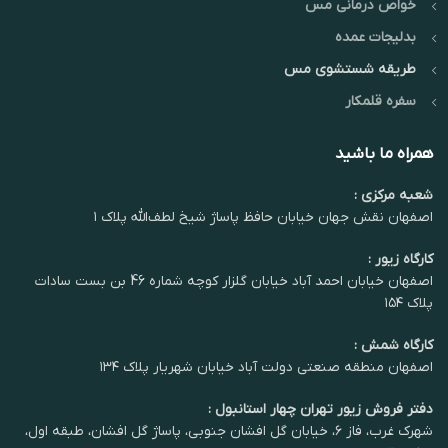
خواص درمانی مس
بدلیجات عمده
طریقه شستشوی مس
سفره قلمکار
همراه ما باشید
شعبه مرکزی :
اصفهان نقش جهان خیابان حافظ پاساژ شیخ لطف‌الله پلاک ۱
کارگاه زیور :
اصفهان خیابان احمد آباد خیابان گلزار کوچه شماره 46 بن بست سادات
پلاک ۱۵۴
کارگاه شمش :
اصفهان منطقه صنعتی دولت آباد خیابان شهریار پلاک ۱۳۴
دفتر فروش زیور تهران چهار استانبول :
شهرک غرب، فاز ۶، خیابان گل افشان جنوبی، پاساژ گل افشان، طبقه اول،