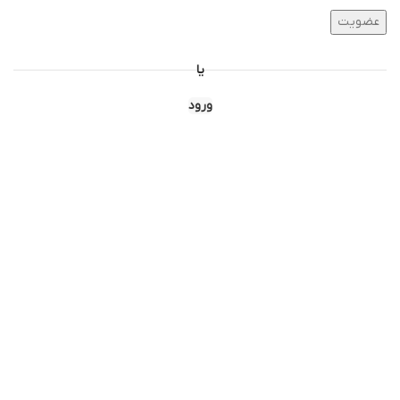
عضویت
یا
ورود