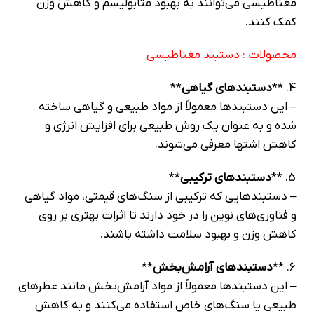
مغناطیسی می‌توانند به بهبود متابولیسم و کاهش وزن
کمک کنند.
محصولات :
دستبند مغناطیسی
4. **
دستبندهای گیاهی
**
– این دستبندها معمولاً از مواد طبیعی و گیاهی ساخته
شده و به عنوان یک روش طبیعی برای افزایش انرژی و
کاهش اشتها معرفی می‌شوند.
5. **
دستبندهای ترکیبی
**
– دستبندهایی که ترکیبی از سنگ‌های قیمتی، مواد گیاهی
و فناوری‌های نوین را در خود دارند تا اثرات بهتری بر روی
کاهش وزن و بهبود سلامت داشته باشند.
6. **
دستبندهای آرامش‌بخش
**
– این دستبندها معمولاً از مواد آرامش‌بخش مانند عطرهای
طبیعی یا سنگ‌های خاص استفاده می‌کنند و به کاهش