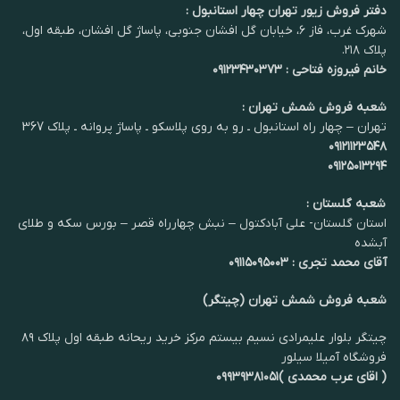
دفتر فروش زیور تهران چهار استانبول :
شهرک غرب، فاز ۶، خیابان گل افشان جنوبی، پاساژ گل افشان، طبقه اول،
پلاک ۲۱۸.
خانم فیروزه فتاحی : ۰۹۱۲۳۴۳۰۳۷۳
شعبه فروش شمش تهران :
تهران – چهار راه استانبول ـ رو به روی پلاسکو ـ پاساژ پروانه ـ پلاک 367
۰۹۱۲۱۱۲۳۵۴۸
۰۹۱۲۵۰۱۳۲۹۴
شعبه گلستان :
استان گلستان- علی آبادکتول – نبش چهارراه قصر – بورس سکه و طلای
آبشده
آقای محمد تجری : ۰۹۱۱۵۰۹۵۰۰۳
شعبه فروش شمش تهران (چیتگر)
چیتگر بلوار علیمرادی نسیم بیستم مرکز خرید ریحانه طبقه اول پلاک ۸۹
فروشگاه آمیلا سیلور
( اقای عرب محمدی )۰۹۹۳۹۳۸۱۰۵۱