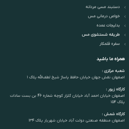
دستبند مسی مردانه
خواص درمانی مس
بدلیجات عمده
طریقه شستشوی مس
سفره قلمکار
همراه ما باشید
شعبه مرکزی :
اصفهان نقش جهان خیابان حافظ پاساژ شیخ لطف‌الله پلاک ۱
کارگاه زیور :
اصفهان خیابان احمد آباد خیابان گلزار کوچه شماره 46 بن بست سادات
پلاک ۱۵۴
کارگاه شمش :
اصفهان منطقه صنعتی دولت آباد خیابان شهریار پلاک ۱۳۴