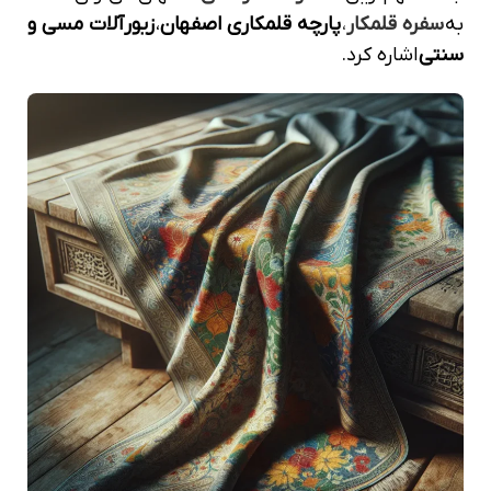
به
سفره قلمکار
،
پارچه قلمکاری اصفهان
،
زیورآلات مسی و
سنتی
اشاره کرد.