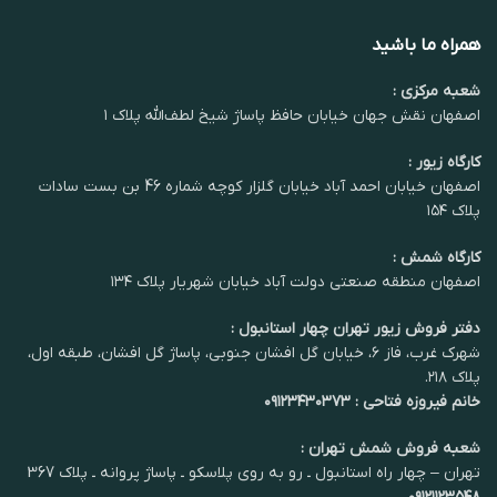
همراه ما باشید
شعبه مرکزی :
اصفهان نقش جهان خیابان حافظ پاساژ شیخ لطف‌الله پلاک ۱
کارگاه زیور :
اصفهان خیابان احمد آباد خیابان گلزار کوچه شماره 46 بن بست سادات
پلاک ۱۵۴
کارگاه شمش :
اصفهان منطقه صنعتی دولت آباد خیابان شهریار پلاک ۱۳۴
دفتر فروش زیور تهران چهار استانبول :
شهرک غرب، فاز ۶، خیابان گل افشان جنوبی، پاساژ گل افشان، طبقه اول،
پلاک ۲۱۸.
خانم فیروزه فتاحی : ۰۹۱۲۳۴۳۰۳۷۳
شعبه فروش شمش تهران :
تهران – چهار راه استانبول ـ رو به روی پلاسکو ـ پاساژ پروانه ـ پلاک 367