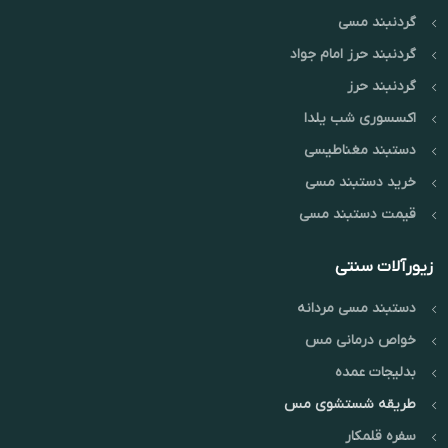
گردنبند مسی
گردنبند حرز امام جواد
گردنبند حرز
اکسسوری شب یلدا
دستبند مغناطیسی
خرید دستبند مسی
قیمت دستبند مسی
زیورآلات سنتی
دستبند مسی مردانه
خواص درمانی مس
بدلیجات عمده
طریقه شستشوی مس
سفره قلمکار