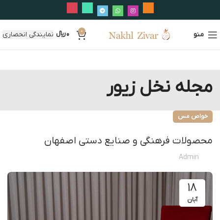
0
منو
0
﷼
نمایندگی انحصاری
مجله نخل زیور
خواص مس
محصولات فرهنگی و صنایع دستی اصفهان
Admin
۱۸
آبان