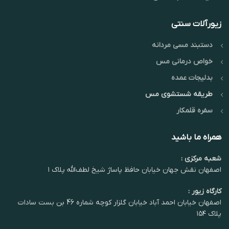
زیورآلات سنتی
دستبند مسی مردانه
خواص درمانی مس
بدلیجات عمده
طریقه شستشوی مس
سفره قلمکار
همراه ما باشید
شعبه مرکزی :
اصفهان نقش جهان خیابان حافظ پاساژ شیخ لطف‌الله پلاک ۱
کارگاه زیور :
اصفهان خیابان احمد آباد خیابان گلزار کوچه شماره 46 بن بست سادات
پلاک ۱۵۴