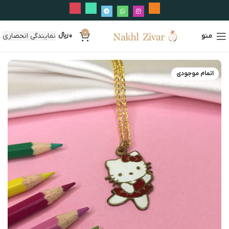
0
منو
0
﷼
نمایندگی انحصاری
اتمام موجودی