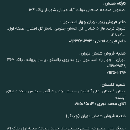
کارگاه شمش :
اصفهان منطقه صنعتی دولت آباد خیابان شهریار پلاک ۱۳۴
دفتر فروش زیور تهران چهار استانبول :
شهرک غرب، فاز ۶، خیابان گل افشان جنوبی، پاساژ گل افشان، طبقه اول،
پلاک ۲۱۸.
خانم فیروزه فتاحی : ۰۹۱۲۳۴۳۰۳۷۳
شعبه فروش شمش تهران :
تهران – چهار راه استانبول ـ رو به روی پلاسکو ـ پاساژ پروانه ـ پلاک 367
۰۹۱۲۱۱۲۳۵۴۸
۰۹۱۲۵۰۱۳۲۹۴
شعبه گلستان :
استان گلستان- علی آبادکتول – نبش چهارراه قصر – بورس سکه و طلای
آبشده
آقای محمد تجری : ۰۹۱۱۵۰۹۵۰۰۳
شعبه فروش شمش تهران (چیتگر)
چیتگر بلوار علیمرادی نسیم بیستم مرکز خرید ریحانه طبقه اول پلاک ۸۹