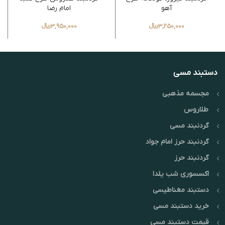
آهو
امام رضا
3,250,000
﷼
3,950,000
﷼
دستبند مسی
مجسمه مذهبی
طلاروس
گردنبند مسی
گردنبند حرز امام جواد
گردنبند حرز
اکسسوری شب یلدا
دستبند مغناطیسی
خرید دستبند مسی
قیمت دستبند مسی