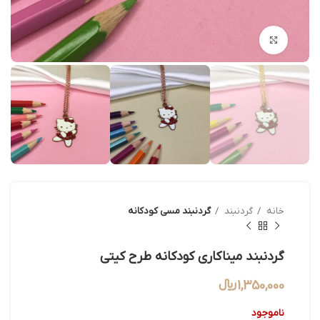
بزرگنمایی تصویر
خانه
گردنبند
گردنبند مسی کودکانه
گردنبند میناکاری کودکانه طرح کیتی
1,350,000
﷼
ناموجود