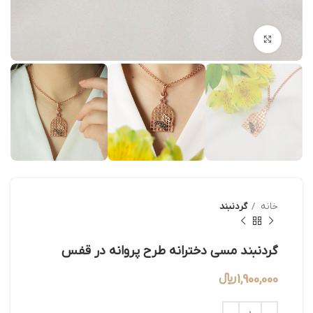
بزرگنمایی تصویر
خانه
گردنبند
گردنبند مسی دخترانه طرح پروانه در قفس
1,900,000
﷼