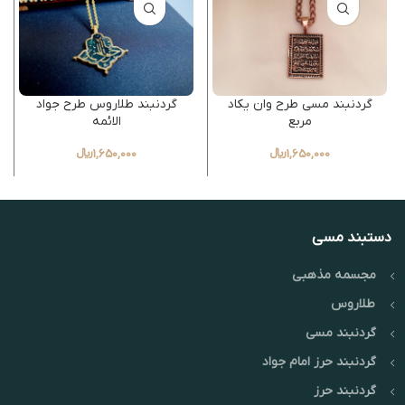
گردنبند مسی طرح وان یکاد
گردنبند طلاروس طرح جواد
مربع
الائمه
1,650,000
﷼
1,650,000
﷼
دستبند مسی
مجسمه مذهبی
طلاروس
گردنبند مسی
گردنبند حرز امام جواد
گردنبند حرز