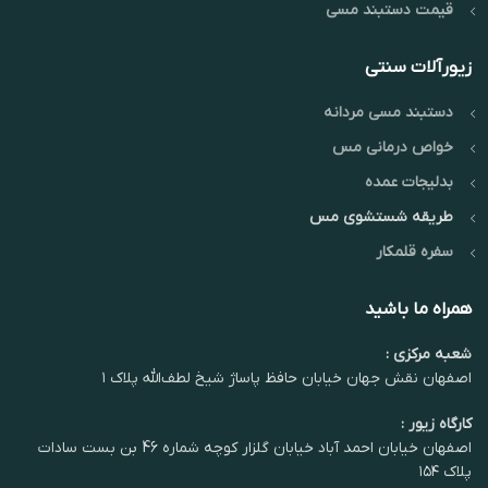
قیمت دستبند مسی
زیورآلات سنتی
دستبند مسی مردانه
خواص درمانی مس
بدلیجات عمده
طریقه شستشوی مس
سفره قلمکار
همراه ما باشید
شعبه مرکزی :
اصفهان نقش جهان خیابان حافظ پاساژ شیخ لطف‌الله پلاک ۱
کارگاه زیور :
اصفهان خیابان احمد آباد خیابان گلزار کوچه شماره 46 بن بست سادات
پلاک ۱۵۴