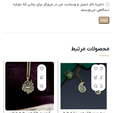
ذخیره نام، ایمیل و وبسایت من در مرورگر برای زمانی که دوباره
دیدگاهی می‌نویسم.
محصولات مرتبط
نیم ست طلا روس زنانه طرح
گردنبند طلاروس طرح ضامن