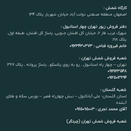
کارگاه شمش :
اصفهان منطقه صنعتی دولت آباد خیابان شهریار پلاک ۱۳۴
دفتر فروش زیور تهران چهار استانبول :
شهرک غرب، فاز ۶، خیابان گل افشان جنوبی، پاساژ گل افشان، طبقه اول،
پلاک ۲۱۸.
خانم فیروزه فتاحی : ۰۹۱۲۳۴۳۰۳۷۳
شعبه فروش شمش تهران :
تهران – چهار راه استانبول ـ رو به روی پلاسکو ـ پاساژ پروانه ـ پلاک 367
۰۹۱۲۱۱۲۳۵۴۸
۰۹۱۲۵۰۱۳۲۹۴
شعبه گلستان :
استان گلستان- علی آبادکتول – نبش چهارراه قصر – بورس سکه و طلای
آبشده
آقای محمد تجری : ۰۹۱۱۵۰۹۵۰۰۳
شعبه فروش شمش تهران (چیتگر)