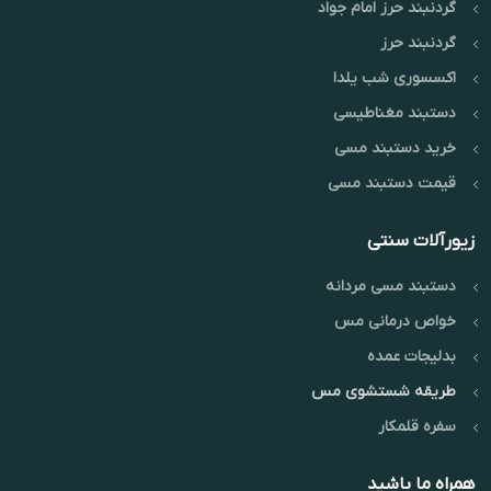
گردنبند حرز امام جواد
گردنبند حرز
اکسسوری شب یلدا
دستبند مغناطیسی
خرید دستبند مسی
قیمت دستبند مسی
زیورآلات سنتی
دستبند مسی مردانه
خواص درمانی مس
بدلیجات عمده
طریقه شستشوی مس
سفره قلمکار
همراه ما باشید