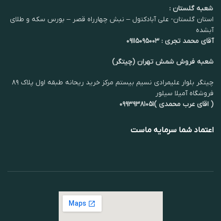
شعبه گلستان :
استان گلستان- علی آبادکتول – نبش چهارراه قصر – بورس سکه و طلای
آبشده
آقای محمد تجری : ۰۹۱۱۵۰۹۵۰۰۳
شعبه فروش شمش تهران (چیتگر)
چیتگر بلوار علیمرادی نسیم بیستم مرکز خرید ریحانه طبقه اول پلاک ۸۹
فروشگاه آمیلا سیلور
( اقای عرب محمدی )۰۹۹۳۹۳۸۱۰۵۱
اعتماد شما سرمایه ماست