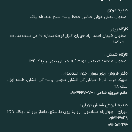
شعبه مرکزی :
اصفهان نقش جهان خیابان حافظ پاساژ شیخ لطف‌الله پلاک ۱
کارگاه زیور :
اصفهان خیابان احمد آباد خیابان گلزار کوچه شماره 46 بن بست سادات
پلاک ۱۵۴
کارگاه شمش :
اصفهان منطقه صنعتی دولت آباد خیابان شهریار پلاک ۱۳۴
دفتر فروش زیور تهران چهار استانبول :
شهرک غرب، فاز ۶، خیابان گل افشان جنوبی، پاساژ گل افشان، طبقه اول،
پلاک ۲۱۸.
خانم فیروزه فتاحی : ۰۹۱۲۳۴۳۰۳۷۳
شعبه فروش شمش تهران :
تهران – چهار راه استانبول ـ رو به روی پلاسکو ـ پاساژ پروانه ـ پلاک 367
۰۹۱۲۱۱۲۳۵۴۸
۰۹۱۲۵۰۱۳۲۹۴