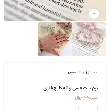
بزرگنمایی تصویر
خانه
زیورآلات مسی
نیم ست مسی زنانه طرح فنری
2,250,000
﷼