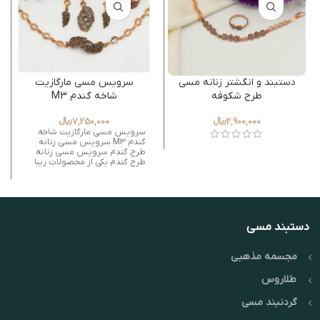
دستبند و انگشتر زنانه مسی
سرویس مسی مارگازیت
طرح شکوفه
شاخه گندم M3
2,900,000
﷼
7,250,000
﷼
سرویس مسی مارگازیت شاخه
گندم M3 سرویس مسی زنانه
طرح گندم سرویس مسی زنانه
طرح گندم یکی از محصولات زیبا
دستبند مسی
مجسمه مذهبی
طلاروس
گردنبند مسی