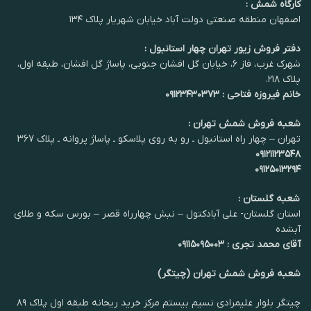
کارگاه شمش :
اصفهان منطقه صنعتی دولت آباد خیابان شهریار پلاک ۱۳۴
دفتر فروش زیور تهران چهار استانبول :
شهرک غرب، فاز ۶، خیابان گل افشان جنوبی، پاساژ گل افشان، طبقه اول،
پلاک ۲۱۸.
خانم فیروزه فتاحی : ۰۹۱۲۳۴۳۰۳۷۳
شعبه فروش شمش تهران :
تهران – چهار راه استانبول ـ رو به روی پلاسکو ـ پاساژ پروانه ـ پلاک 367
۰۹۱۲۱۱۲۳۵۴۸
۰۹۱۲۵۰۱۳۲۹۴
شعبه گلستان :
استان گلستان- علی آبادکتول – نبش چهارراه قصر – بورس سکه و طلای
آبشده
آقای محمد تجری : ۰۹۱۱۵۰۹۵۰۰۳
شعبه فروش شمش تهران (چیتگر)
چیتگر بلوار علیمرادی نسیم بیستم مرکز خرید ریحانه طبقه اول پلاک ۸۹