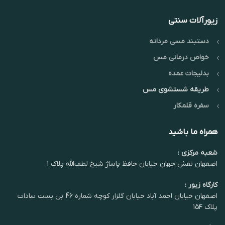
زیورآلات سنتی
دستبند مسی مردانه
خواص درمانی مس
بدلیجات عمده
طریقه شستشوی مس
سفره قلمکار
همراه ما باشید
شعبه مرکزی :
اصفهان نقش جهان خیابان حافظ پاساژ شیخ لطف‌الله پلاک ۱
کارگاه زیور :
اصفهان خیابان احمد آباد خیابان گلزار کوچه شماره 46 بن بست سادات
پلاک ۱۵۴