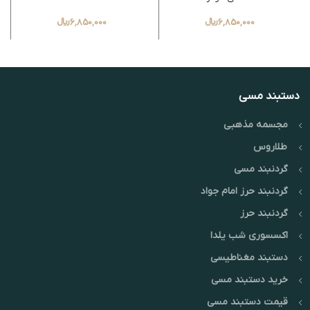
6,850,000
﷼
6,850,000
﷼
دستبند مسی
مجسمه مذهبی
طلاروس
گردنبند مسی
گردنبند حرز امام جواد
گردنبند حرز
اکسسوری شب یلدا
دستبند مغناطیسی
خرید دستبند مسی
قیمت دستبند مسی