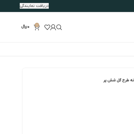
دریافت نمایندگی
0
0
﷼
ه طرح گل شش پر