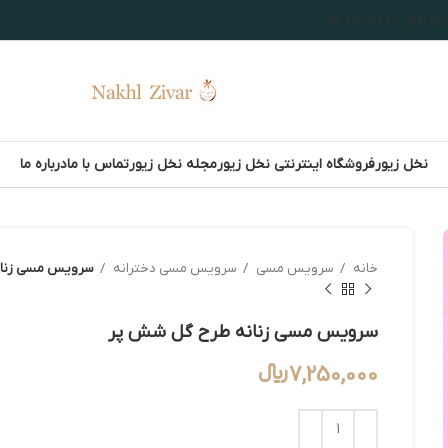
یور
تماس با ما
درباره ما
نخل زیور
فروشگاه اینترنتی نخل زیور
مجله نخل زیور
تماس با ما
درباره ما
خانه
سرویس مسی
سرویس مسی دخترانه
سرویس مسی زنان
سرویس مسی زنانه طرح گل شش پر
7,250,000
﷼