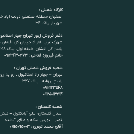
کارگاه شمش :
اصفهان منطقه صنعتی دولت آباد خی
شهریار پلاک ۱۳۴
دفتر فروش زیور تهران چهار استانبول
شهرک غرب، فاز ۶، خیابان گل اف
پاساژ گل افشان، طبقه اول، پلاک ۲۱۸.
خانم فیروزه فتاحی : ۰۹۱۲۳۴۳۰۳۷۳
شعبه فروش شمش تهران :
تهران – چهار راه استانبول ـ رو به رو
پاساژ پروانه ـ پلاک 367
۰۹۱۲۱۱۲۳۵۴۸
۰۹۱۲۵۰۱۳۲۹۴
شعبه گلستان :
استان گلستان- علی آبادکتول – نبش 
قصر – بورس سکه و طلای آبشده
آقای محمد تجری : ۰۹۱۱۵۰۹۵۰۰۳