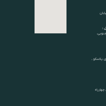
ابان
 :
شان جنوبی،
ی پلاسکو ـ
چهارراه