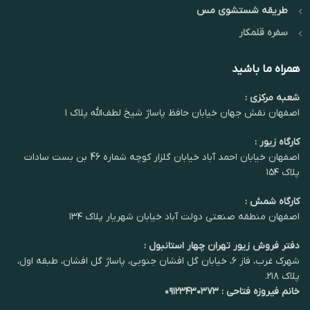
طریقه شستشوی مس
سفره قلمکار
همراه ما باشید
شعبه مرکزی :
اصفهان نقش جهان خیابان حافظ پاساژ شیخ لطف‌الله پلاک ۱
کارگاه زیور :
اصفهان خیابان احمد آباد خیابان گلزار کوچه شماره 46 بن بست سادات
پلاک ۱۵۴
کارگاه شمش :
اصفهان منطقه صنعتی دولت آباد خیابان شهریار پلاک ۱۳۴
دفتر فروش زیور تهران چهار استانبول :
شهرک غرب، فاز ۶، خیابان گل افشان جنوبی، پاساژ گل افشان، طبقه اول،
پلاک ۲۱۸.
خانم فیروزه فتاحی : ۰۹۱۲۳۴۳۰۳۷۳