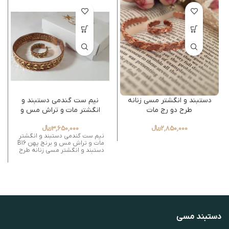
دستبند و انگشتر مسی زنانه
نیم ست گندمی دستبند و
طرح دو رج مات
انگشتر مات و تراش مس و
برنج پهن B16
2,850,000
﷼
3,650,000
﷼
نیم ست گندمی دستبند و انگشتر
مات و تراش مس و برنج پهن B16
دستبند و انگشتر مسی زنانه طرح
دستبند مسی