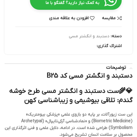
به کمک نیاز دارید؟ گفتگو با ما
مقایسه
افزودن به علاقه مندی
دسته:
دستبند و انگشتر مسی
اشتراک گذاری:
توضیحات
دستبند و انگشتر مسی کد B25
💎🌾ست دستبند و انگشتر مسی طرح خوشه
گندم: تلاقی بیوشیمی و زیباشناسی کهن
این ست زیورآلات، بر پایه دو بازوی علمی «پزشکی بیومتریک»
(Biometric Medicine) و «نمادشناسی آرکی‌تایپال» (Archetypal
Symbolism) طراحی شده است. در ادامه، دلایل علمی و فنی اثرگذاری این
محصول بر سلامت انسان تشریح می‌شود.