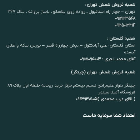
شعبه فروش شمش تهران :
تهران – چهار راه استانبول ـ رو به روی پلاسکو ـ پاساژ پروانه ـ پلاک 367
۰۹۱۲۱۱۲۳۵۴۸
۰۹۱۲۵۰۱۳۲۹۴
شعبه گلستان :
استان گلستان- علی آبادکتول – نبش چهارراه قصر – بورس سکه و طلای
آبشده
آقای محمد تجری : ۰۹۱۱۵۰۹۵۰۰۳
شعبه فروش شمش تهران (چیتگر)
چیتگر بلوار علیمرادی نسیم بیستم مرکز خرید ریحانه طبقه اول پلاک ۸۹
فروشگاه آمیلا سیلور
( اقای عرب محمدی )۰۹۹۳۹۳۸۱۰۵۱
اعتماد شما سرمایه ماست