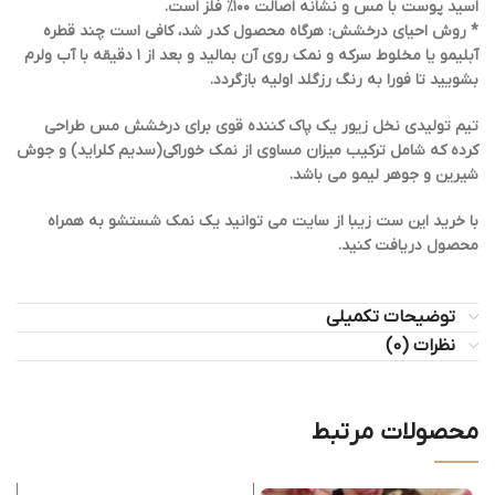
اسید پوست با مس و نشانه اصالت ۱۰۰٪ فلز است.
* روش احیای درخشش: هرگاه محصول کدر شد، کافی است چند قطره
آبلیمو یا مخلوط سرکه و نمک روی آن بمالید و بعد از ۱ دقیقه با آب ولرم
بشویید تا فورا به رنگ رزگلد اولیه بازگردد.
تیم تولیدی نخل زیور یک پاک کننده قوی برای درخشش مس طراحی
کرده که شامل ترکیب میزان مساوی از نمک خوراکی(سدیم کلراید) و جوش
شیرین و جوهر لیمو می باشد.
با خرید این ست زیبا از سایت می توانید یک نمک شستشو به همراه
محصول دریافت کنید.
توضیحات تکمیلی
نظرات (0)
محصولات مرتبط