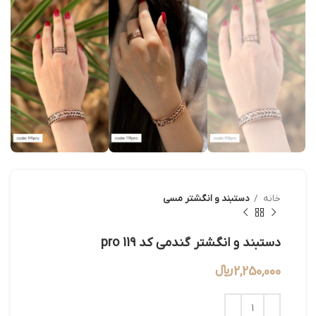
خانه
دستبند و انگشتر مسی
دستبند و انگشتر گندمی کد 119 pro
2,250,000
﷼