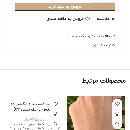
افزودن به سبد خرید
مقایسه
افزودن به علاقه مندی
دسته:
دستبند و انگشتر مسی
اشتراک گذاری:
محصولات مرتبط
نیم ست دستبند و انگشتر دور
برعکس باریک مسی B22
3,250,000
﷼
دستبند و انگشتر مسی نیم ست
دستبند و انگشتر دور برعکس باریک