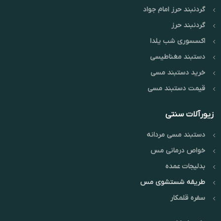
گردنبند حرز امام جواد
گردنبند حرز
اکسسوری شب یلدا
دستبند مغناطیسی
خرید دستبند مسی
قیمت دستبند مسی
زیورآلات سنتی
دستبند مسی مردانه
خواص درمانی مس
بدلیجات عمده
طریقه شستشوی مس
سفره قلمکار