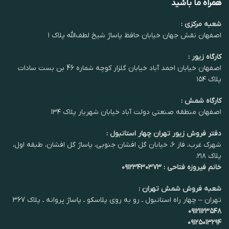
همراه ما باشید
شعبه مرکزی :
اصفهان نقش جهان خیابان حافظ پاساژ شیخ لطف‌الله پلاک ۱
کارگاه زیور :
اصفهان خیابان احمد آباد خیابان گلزار کوچه شماره 46 بن بست سادات
پلاک ۱۵۴
کارگاه شمش :
اصفهان منطقه صنعتی دولت آباد خیابان شهریار پلاک ۱۳۴
دفتر فروش زیور تهران چهار استانبول :
شهرک غرب، فاز ۶، خیابان گل افشان جنوبی، پاساژ گل افشان، طبقه اول،
پلاک ۲۱۸.
خانم فیروزه فتاحی : ۰۹۱۲۳۴۳۰۳۷۳
شعبه فروش شمش تهران :
تهران – چهار راه استانبول ـ رو به روی پلاسکو ـ پاساژ پروانه ـ پلاک 367
۰۹۱۲۱۱۲۳۵۴۸
۰۹۱۲۵۰۱۳۲۹۴