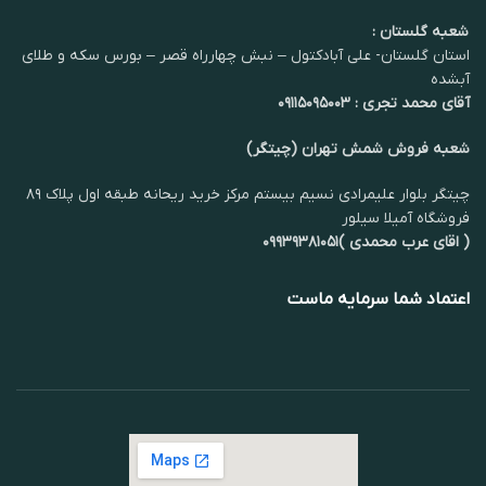
شعبه گلستان :
استان گلستان- علی آبادکتول – نبش چهارراه قصر – بورس سکه و طلای
آبشده
آقای محمد تجری : ۰۹۱۱۵۰۹۵۰۰۳
شعبه فروش شمش تهران (چیتگر)
چیتگر بلوار علیمرادی نسیم بیستم مرکز خرید ریحانه طبقه اول پلاک ۸۹
فروشگاه آمیلا سیلور
( اقای عرب محمدی )۰۹۹۳۹۳۸۱۰۵۱
اعتماد شما سرمایه ماست