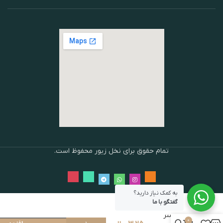
تمام حقوق برای نخل زیور محفوظ است.
به کمک نیاز دارید؟
دستبند
گفتگو با ما
و
انگستر
0