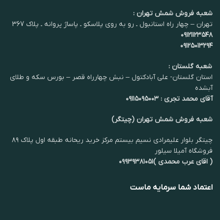
شعبه فروش شمش تهران :
تهران – چهار راه استانبول ـ رو به روی پلاسکو ـ پاساژ پروانه ـ پلاک 367
۰۹۱۲۱۱۲۳۵۴۸
۰۹۱۲۵۰۱۳۲۹۴
شعبه گلستان :
استان گلستان- علی آبادکتول – نبش چهارراه قصر – بورس سکه و طلای
آبشده
آقای محمد تجری : ۰۹۱۱۵۰۹۵۰۰۳
شعبه فروش شمش تهران (چیتگر)
چیتگر بلوار علیمرادی نسیم بیستم مرکز خرید ریحانه طبقه اول پلاک ۸۹
فروشگاه آمیلا سیلور
( اقای عرب محمدی )۰۹۹۳۹۳۸۱۰۵۱
اعتماد شما سرمایه ماست