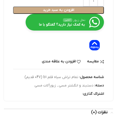
افزودن به سبد خرید
نخل زیور
آنلاین
به کمک نیاز دارید؟ گفتگو با ما
در ۴ قسط با دیجی‌پی
مقایسه
افزودن به علاقه مندی
شناسه محصول:
تمام تراش سیاه قلم b1 (047 قدیم)
دسته:
دستبند و انگشتر مسی
,
زیورآلات مسی
اشتراک گذاری:
نظرات (0)