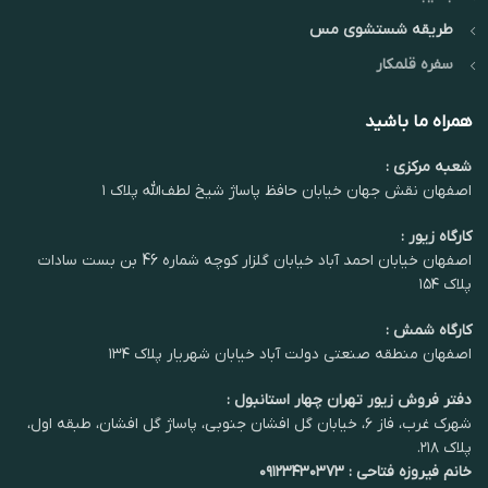
طریقه شستشوی مس
سفره قلمکار
همراه ما باشید
شعبه مرکزی :
اصفهان نقش جهان خیابان حافظ پاساژ شیخ لطف‌الله پلاک ۱
کارگاه زیور :
اصفهان خیابان احمد آباد خیابان گلزار کوچه شماره 46 بن بست سادات
پلاک ۱۵۴
کارگاه شمش :
اصفهان منطقه صنعتی دولت آباد خیابان شهریار پلاک ۱۳۴
دفتر فروش زیور تهران چهار استانبول :
شهرک غرب، فاز ۶، خیابان گل افشان جنوبی، پاساژ گل افشان، طبقه اول،
پلاک ۲۱۸.
خانم فیروزه فتاحی : ۰۹۱۲۳۴۳۰۳۷۳