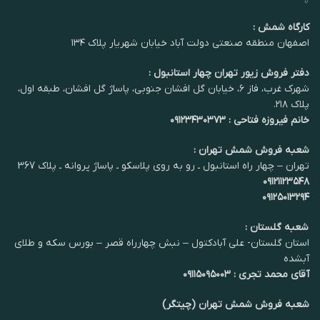
کارگاه شمش :
اصفهان منطقه صنعتی دولت آباد خیابان شهریار پلاک ۱۳۴
دفتر فروش زیور تهران چهار استانبول :
شهرک غرب، فاز ۶، خیابان گل افشان جنوبی، پاساژ گل افشان، طبقه اول،
پلاک ۲۱۸.
خانم فیروزه فتاحی : ۰۹۱۲۳۴۳۰۳۷۳
شعبه فروش شمش تهران :
تهران – چهار راه استانبول ـ رو به روی پلاسکو ـ پاساژ پروانه ـ پلاک 367
۰۹۱۲۱۱۲۳۵۴۸
۰۹۱۲۵۰۱۳۲۹۴
شعبه گلستان :
استان گلستان- علی آبادکتول – نبش چهارراه قصر – بورس سکه و طلای
آبشده
آقای محمد تجری : ۰۹۱۱۵۰۹۵۰۰۳
شعبه فروش شمش تهران (چیتگر)