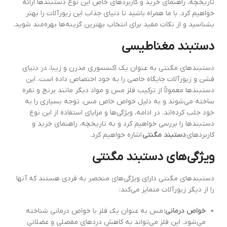
تاریخچه، راهنمای خرید و کاربردهای خاص این نوع دستبندها ارائه
خواهیم کرد. با ما همراه باشید تا دنیای جذاب این زیورآلات را بهتر
بشناسید و از نکات مفید برای انتخاب بهترین گزینه‌ها بهره‌مند شوید.
دستبند مغناطیسی
دستبندهای مگنتی به عنوان یک اکسسوری مدرن و زیبا، در دنیای
فشن و زیورآلات جایگاه خاصی را به خود اختصاص داده است. این
دستبندها معمولاً از ترکیب فلز مس و مواد دیگر مانند برنج و نقره
ساخته می‌شوند و به دلیل خواص خاص مس، توجه بسیاری را به
خود جلب کرده‌اند. در ادامه، ویژگی‌ها و مزایای استفاده از این نوع
دستبندها را بررسی خواهیم کرد و به تاریخچه، راهنمای خرید و
کاربردهای
دستبند مگنتی
اشاره خواهیم کرد.
ویژگی‌های دستبند مگنتی
دستبندهای مگنتی دارای ویژگی‌های منحصر به فردی هستند که آنها
را از دیگر زیورآلات متمایز می‌کند:
خواص درمانی:
مس به عنوان یک فلز با خواص درمانی شناخته
می‌شود. این فلز می‌تواند به کاهش دردهای مفصلی و عضلانی