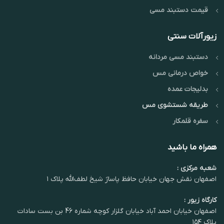
قیمت دستبند مسی
زیورآلات سنتی
دستبند مسی مردانه
خواص درمانی مس
بدلیجات عمده
طریقه شستشوی مس
سفره قلمکار
همراه ما باشید
شعبه مرکزی :
اصفهان نقش جهان خیابان حافظ پاساژ شیخ لطف‌الله پلاک ۱
کارگاه زیور :
اصفهان خیابان احمد آباد خیابان گلزار کوچه شماره 46 بن بست سادات
پلاک ۱۵۴