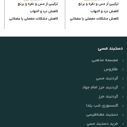
ترکیبی از مس و نقره و برنج
ترکیبی از مس و نقره و برنج
کاهش درد و التهاب
کاهش درد و التهاب
کاهش مشکلات مفصلی یا عضلانی
کاهش مشکلات مفصلی یا عضلانی
قابلیت تنظیم انداز
قابلیت تنظیم انداز
فاقد مواد آلرژی‌زا
فاقد مواد آلرژی‌زا
معروف به دستبند سلامت در دنیا
معروف به دستبند سلامت در دنیا
دستبند مسی
مجسمه مذهبی
طلاروس
گردنبند مسی
گردنبند حرز امام جواد
گردنبند حرز
اکسسوری شب یلدا
دستبند مغناطیسی
خرید دستبند مسی