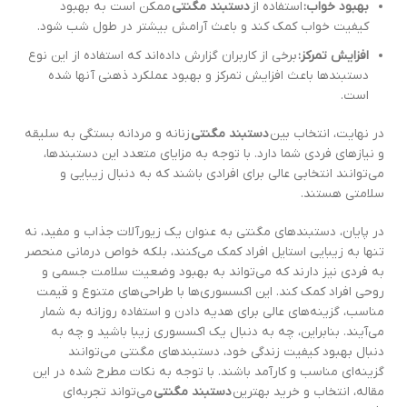
بهبود خواب:
استفاده از
دستبند مگنتی
ممکن است به بهبود
کیفیت خواب کمک کند و باعث آرامش بیشتر در طول شب شود.
افزایش تمرکز:
برخی از کاربران گزارش داده‌اند که استفاده از این نوع
دستبندها باعث افزایش تمرکز و بهبود عملکرد ذهنی آنها شده
است.
در نهایت، انتخاب بین
دستبند مگنتی
زنانه و مردانه بستگی به سلیقه
و نیازهای فردی شما دارد. با توجه به مزایای متعدد این دستبندها،
می‌توانند انتخابی عالی برای افرادی باشند که به دنبال زیبایی و
سلامتی هستند.
در پایان، دستبندهای مگنتی به عنوان یک زیورآلات جذاب و مفید، نه
تنها به زیبایی استایل افراد کمک می‌کنند، بلکه خواص درمانی منحصر
به فردی نیز دارند که می‌تواند به بهبود وضعیت سلامت جسمی و
روحی افراد کمک کند. این اکسسوری‌ها با طراحی‌های متنوع و قیمت
مناسب، گزینه‌های عالی برای هدیه دادن و استفاده روزانه به شمار
می‌آیند. بنابراین، چه به دنبال یک اکسسوری زیبا باشید و چه به
دنبال بهبود کیفیت زندگی خود، دستبندهای مگنتی می‌توانند
گزینه‌ای مناسب و کارآمد باشند. با توجه به نکات مطرح شده در این
مقاله، انتخاب و خرید بهترین
دستبند مگنتی
می‌تواند تجربه‌ای