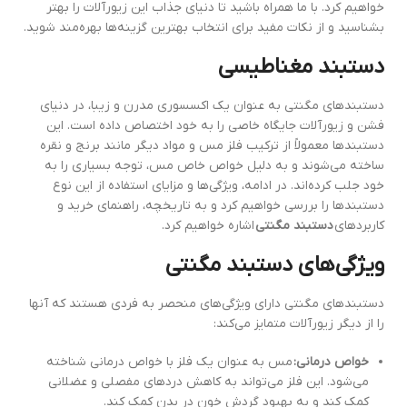
خواهیم کرد. با ما همراه باشید تا دنیای جذاب این زیورآلات را بهتر
بشناسید و از نکات مفید برای انتخاب بهترین گزینه‌ها بهره‌مند شوید.
دستبند مغناطیسی
دستبندهای مگنتی به عنوان یک اکسسوری مدرن و زیبا، در دنیای
فشن و زیورآلات جایگاه خاصی را به خود اختصاص داده است. این
دستبندها معمولاً از ترکیب فلز مس و مواد دیگر مانند برنج و نقره
ساخته می‌شوند و به دلیل خواص خاص مس، توجه بسیاری را به
خود جلب کرده‌اند. در ادامه، ویژگی‌ها و مزایای استفاده از این نوع
دستبندها را بررسی خواهیم کرد و به تاریخچه، راهنمای خرید و
کاربردهای
دستبند مگنتی
اشاره خواهیم کرد.
ویژگی‌های دستبند مگنتی
دستبندهای مگنتی دارای ویژگی‌های منحصر به فردی هستند که آنها
را از دیگر زیورآلات متمایز می‌کند:
خواص درمانی:
مس به عنوان یک فلز با خواص درمانی شناخته
می‌شود. این فلز می‌تواند به کاهش دردهای مفصلی و عضلانی
کمک کند و به بهبود گردش خون در بدن کمک کند.