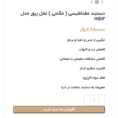
دستبند مغناطیسی ( مگنتی ) نخل زیور مدل
mb12
6,850,000
﷼
ترکیبی از مس و نقره و برنج
کاهش درد و التهاب
کاهش مشکلات مفصلی یا عضلانی
قابلیت تنظیم انداز
فاقد مواد آلرژی‌زا
معروف به دستبند سلامت در دنیا
افزودن به سبد خرید