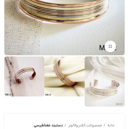
بزرگنمایی تصویر
خانه
محصولات الکتروکالچر
دستبند مغناطیسی