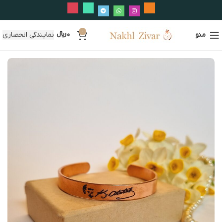
0
منو
0
﷼
نمایندگی انحصاری