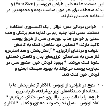
این دستبندها به دلیل طراحی فری‌سایز (Free Size) و
بدنه منعطف، برای هر مچی مناسب بوده و محدودیتی در
استفاده جنسیتی ندارند.
۱. خواص درمانی مس؛ فراتر از یک اکسسوری استفاده از
دستبند مسی تنها جنبه زیبایی ندارد؛ علم پزشکی و طب
سنتی بر خواص جذب یون‌های مس از طریق پوست
تاکید دارند: *
تسکین درد مفاصل:
کمک به کاهش
التهاب و دردهای آرتروزی. *
آرامش‌بخش و ضد استرس:
فلز مس به هماهنگی انرژی‌های بدن و کاهش خستگی
مفرط کمک می‌کند. *
بهبود گردش خون:
حضور مس در
مجاورت پوست می‌تواند به بهبود سیستم ایمنی و
گردش خون کمک کند.
۲. تنوع در طراحی؛ از لوتوس تا اذکار آرامش‌بخش ما با
استفاده از دستگاه‌های لیزر پیشرفته، ظریف‌ترین
طرح‌ها را با دقت بسیار بالا روی مس حکاکی می‌کنیم: *
نماد لوتوس:
سمبل نجابت، رشد معنوی و کمال. *
اذکار و