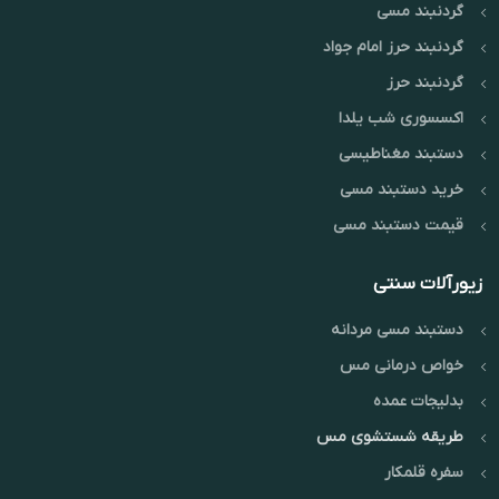
گردنبند مسی
گردنبند حرز امام جواد
گردنبند حرز
اکسسوری شب یلدا
دستبند مغناطیسی
خرید دستبند مسی
قیمت دستبند مسی
زیورآلات سنتی
دستبند مسی مردانه
خواص درمانی مس
بدلیجات عمده
طریقه شستشوی مس
سفره قلمکار