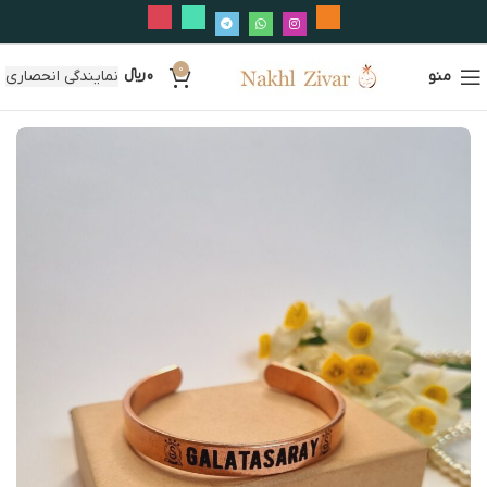
0
منو
0
﷼
نمایندگی انحصاری