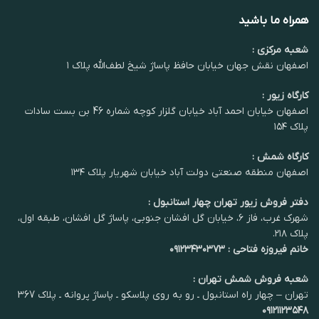
همراه ما باشید
شعبه مرکزی :
اصفهان نقش جهان خیابان حافظ پاساژ شیخ لطف‌الله پلاک ۱
کارگاه زیور :
اصفهان خیابان احمد آباد خیابان گلزار کوچه شماره 46 بن بست سادات
پلاک ۱۵۴
کارگاه شمش :
اصفهان منطقه صنعتی دولت آباد خیابان شهریار پلاک ۱۳۴
دفتر فروش زیور تهران چهار استانبول :
شهرک غرب، فاز ۶، خیابان گل افشان جنوبی، پاساژ گل افشان، طبقه اول،
پلاک ۲۱۸.
خانم فیروزه فتاحی : ۰۹۱۲۳۴۳۰۳۷۳
شعبه فروش شمش تهران :
تهران – چهار راه استانبول ـ رو به روی پلاسکو ـ پاساژ پروانه ـ پلاک 367
۰۹۱۲۱۱۲۳۵۴۸