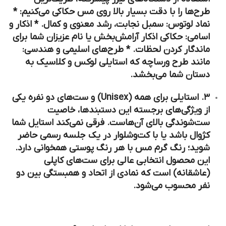
طرح‌ها را با دقت بسیار بالا روی مس حکاکی می‌کنیم: *
نماد لوتوس:
سمبل نجابت، رشد معنوی و کمال. *
اذکار و
اسامی:
حکاکی اذکار آرامش‌بخش یا نام عزیزان شما برای
ماندگار کردن لحظات. *
طرح‌های اسلیمی و هندسی:
مانند طرح ورساچه که استایلی لوکس و کلاسیک به
دستان شما می‌بخشد.
۳. استایلی برای همه (Unisex) و ست‌های دو نفره یکی
از ویژگی‌های برجسته این دستبندها، خاصیت
ست‌شوندگی
بالای آن‌هاست. فرقی نمی‌کند استایل شما
کژوال باشد یا با کت‌وشلوار در یک جلسه رسمی حاضر
شوید؛ رنگ گرم مس با هر رنگ پوستی همخوانی دارد.
این محصول انتخابی عالی برای
ست‌های کاپلی
(عاشقانه)
است که نمادی از اتحاد و همبستگی بین دو
نفر محسوب می‌شود.