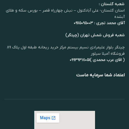
شعبه گلستان :
استان گلستان- علی آبادکتول – نبش چهارراه قصر – بورس سکه و طلای
آبشده
آقای محمد تجری : ۰۹۱۱۵۰۹۵۰۰۳
شعبه فروش شمش تهران (چیتگر)
چیتگر بلوار علیمرادی نسیم بیستم مرکز خرید ریحانه طبقه اول پلاک ۸۹
فروشگاه آمیلا سیلور
( اقای عرب محمدی )۰۹۹۳۹۳۸۱۰۵۱
اعتماد شما سرمایه ماست