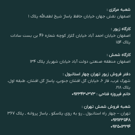
شعبه مرکزی :
اصفهان نقش جهان خیابان حافظ پاساژ شیخ لطف‌الله پلاک ۱
کارگاه زیور :
اصفهان خیابان احمد آباد خیابان گلزار کوچه شماره 46 بن بست سادات
پلاک ۱۵۴
کارگاه شمش :
اصفهان منطقه صنعتی دولت آباد خیابان شهریار پلاک ۱۳۴
دفتر فروش زیور تهران چهار استانبول :
شهرک غرب، فاز ۶، خیابان گل افشان جنوبی، پاساژ گل افشان، طبقه اول،
پلاک ۲۱۸.
خانم فیروزه فتاحی : ۰۹۱۲۳۴۳۰۳۷۳
شعبه فروش شمش تهران :
تهران – چهار راه استانبول ـ رو به روی پلاسکو ـ پاساژ پروانه ـ پلاک 367
۰۹۱۲۱۱۲۳۵۴۸
۰۹۱۲۵۰۱۳۲۹۴