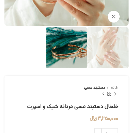
بزرگنمایی تصویر
خانه
دستبند مسی
خلخال دستبند مسی مردانه شیک و اسپرت
3,250,000
﷼