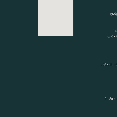
ابان
 :
شان جنوبی،
ی پلاسکو ـ
چهارراه