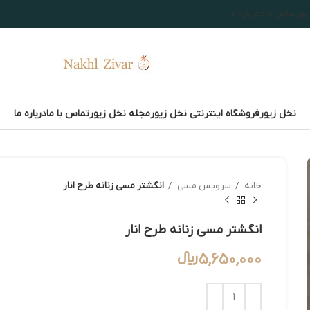
یور
تماس با ما
درباره ما
نخل زیور
فروشگاه اینترنتی نخل زیور
مجله نخل زیور
تماس با ما
درباره ما
خانه
سرویس مسی
انگشتر مسی زنانه طرح انار
انگشتر مسی زنانه طرح انار
5,650,000
﷼