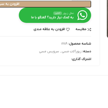
افزودن به سبد
نخل زیور
آنلاین
به کمک نیاز دارید؟ گفتگو با ما
مقایسه
افزودن به علاقه مندی
شناسه محصول:
m18
دسته:
زیورآلات مسی
,
سرویس مسی
اشتراک گذاری: