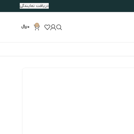
دریافت نمایندگی
0
0
﷼