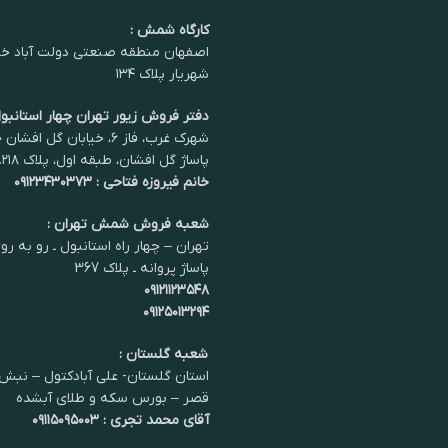
کارگاه شمش :
اصفهان منطقه صنعتی دولت آباد خی
شهریار پلاک ۱۳۴
دفتر فروش زیور تهران چهار استانبول
شهرک غرب، فاز ۶، خیابان گل اف
پاساژ گل افشان، طبقه اول، پلاک ۲۱۸.
خانم فیروزه فتاحی : ۰۹۱۲۳۴۳۰۳۷۳
شعبه فروش شمش تهران :
تهران – چهار راه استانبول ـ رو به رو
پاساژ پروانه ـ پلاک 367
۰۹۱۲۱۱۲۳۵۴۸
۰۹۱۲۵۰۱۳۲۹۴
شعبه گلستان :
استان گلستان- علی آبادکتول – نبش 
قصر – بورس سکه و طلای آبشده
آقای محمد تجری : ۰۹۱۱۵۰۹۵۰۰۳