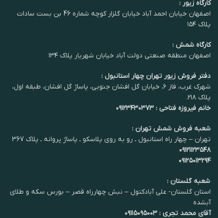
کارگاه زیور :
اصفهان خیابان احمد آباد خیابان گلزار کوچه شماره 46 بن بست سادات
پلاک ۱۵۴
کارگاه شمش :
اصفهان منطقه صنعتی دولت آباد خیابان شهریار پلاک ۱۳۴
دفتر فروش زیور تهران چهار استانبول :
شهرک غرب، فاز ۶، خیابان گل افشان جنوبی، پاساژ گل افشان، طبقه اول،
پلاک ۲۱۸.
خانم فیروزه فتاحی : ۰۹۱۲۳۴۳۰۳۷۳
شعبه فروش شمش تهران :
تهران – چهار راه استانبول ـ رو به روی پلاسکو ـ پاساژ پروانه ـ پلاک 367
۰۹۱۲۱۱۲۳۵۴۸
۰۹۱۲۵۰۱۳۲۹۴
شعبه گلستان :
استان گلستان- علی آبادکتول – نبش چهارراه قصر – بورس سکه و طلای
آبشده
آقای محمد تجری : ۰۹۱۱۵۰۹۵۰۰۳