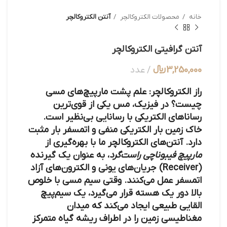
خانه
محصولات الکتروکالچر
آنتن الکتروکالچر
آنتن گرافیتی الکتروکالچر
3,250,000
﷼
عدد
راز الکتروکالچر: علم پشت مارپیچ‌های مسی
چیست؟ در فیزیک، مس یکی از قوی‌ترین
رساناهای الکتریکی با رسانایی بی‌نظیر است.
خاک زمین بار الکتریکی منفی و اتمسفر بار مثبت
دارد. آنتن‌های الکتروکالچر ما با بهره‌گیری از
مارپیچ فیبوناچی راست‌گرد
، به عنوان یک گیرنده
(Receiver) جریان‌های یونی و الکترون‌های آزاد
اتمسفر عمل می‌کنند. وقتی سیم مسی با خلوص
بالا دور یک هسته قرار می‌گیرد، یک سیم‌پیچ
القایی طبیعی ایجاد می‌کند که میدان
مغناطیسی زمین را در اطراف ریشه گیاه متمرکز