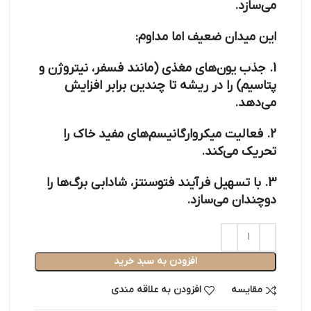
می‌سازد.
این میدان ضعیف اما مداوم:
1.
جذب یون‌های مغذی
(مانند فسفر، نیتروژن و
پتاسیم) را در ریشه تا چندین برابر افزایش
می‌دهد.
2.
فعالیت میکروارگانیسم‌های مفید خاک
را
تحریک می‌کند.
3. با تسهیل فرآیند
فتوسنتز
، شادابی برگ‌ها را
دوچندان می‌سازد.
افزودن به سبد خرید
مقایسه
افزودن به علاقه مندی