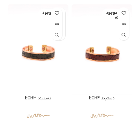
با دستبند مسی طرح شنل از
با دستبند مسی طرح شنل از
کالکشن جدید «نخل زیور»، زیبایی
کالکشن جدید «نخل زیور»، زیبایی
اتمام موجود
اتمام موجود
ترند روز را با اصالت مس خالص
ترند روز را با اصالت مس خالص
ی
ی
گره بزنید. این دستبند ۲۰
گره بزنید. این دستبند ۲۰
سانتی‌متری به‌صورت فری‌سایز
سانتی‌متری به‌صورت فری‌سایز
طراحی شده و دارای قفل تمام
طراحی شده و دارای قفل تمام
مسی مرغوب است. به دلیل حذف
مسی مرغوب است. به دلیل حذف
روکش‌های شیمیایی (نانو)، تبادل
روکش‌های شیمیایی (نانو)، تبادل
یون مس با پوست در این
یون مس با پوست در این
محصول به حداکثر رسیده که به
محصول به حداکثر رسیده که به
بهبود گردش خون و آرامش‌بخشی
بهبود گردش خون و آرامش‌بخشی
کمک می‌کند.
تضمین اصالت
: ۱۰۰٪
کمک می‌کند.
تضمین اصالت
: ۱۰۰٪
مس مرغوب بدون حساسیت.
مس مرغوب بدون حساسیت.
سایز
: طول ۲۰ سانتی‌متر (مناسب
سایز
: طول ۲۰ سانتی‌متر (مناسب
برای تمام مچ‌ها).
طراحی
: لوکس و
برای تمام مچ‌ها).
طراحی
: لوکس و
الهام‌گرفته از ژورنال‌های
الهام‌گرفته از ژورنال‌های
بین‌المللی.
بین‌المللی.
دستبند ECH4
دستبند ECH3
9,250,000
ریال
9,250,000
ریال