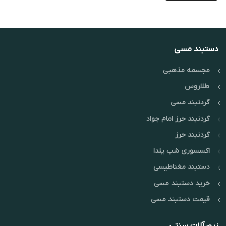
دستبند مسی
مجسمه مذهبی
طلاروس
گردنبند مسی
گردنبند حرز امام جواد
گردنبند حرز
اکسسوری شب یلدا
دستبند مغناطیسی
خرید دستبند مسی
قیمت دستبند مسی
زیورآلات سنتی