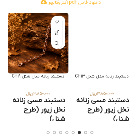
دانلود فایل pdf اکتروکالچر
دستبند زنانه مدل شنل CH13
دستبند زنانه مدل شنل CH19
د
3,850,000
ریال
3,850,000
ریال
دستبند مسی زنانه
دستبند مسی زنانه
نخل زیور (طرح
نخل زیور (طرح
شنل)
شنل)
مس خالص و بدون
مس خالص و بدون
روکش
روکش