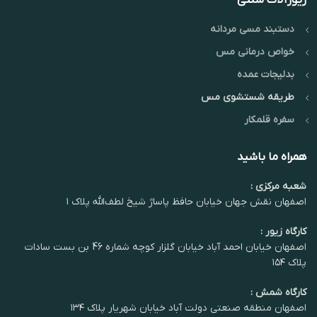
دستبند مسی مردانه
خواص درمانی مس
بدلیجات عمده
طریقه شستشوی مس
سفره قلمکار
همراه ما باشید
شعبه مرکزی :
اصفهان نقش جهان خیابان حافظ پاساژ شیخ لطف‌الله پلاک ۱
کارگاه زیور :
اصفهان خیابان احمد آباد خیابان گلزار کوچه شماره 46 بن بست سادات
پلاک ۱۵۴
کارگاه شمش :
اصفهان منطقه صنعتی دولت آباد خیابان شهریار پلاک ۱۳۴