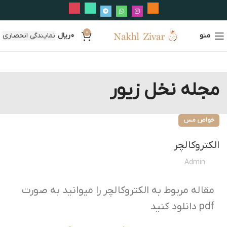
0
منو
0
ریال
نمایندگی انحصاری
مجله نخل زیور
خواص مس
الکتروکالچر
Admin
مقاله مربوط به الکتروکالچر را میوانید به صورت
pdf دانلود کنید