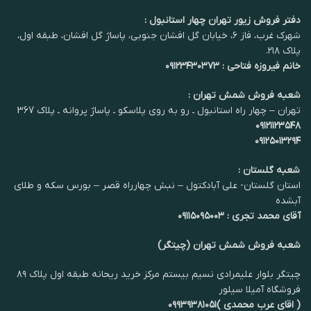
دفتر فروش زیور تهران چهار استانبول :
شهرک غرب، فاز ۶، خیابان گل افشان جنوبی، پاساژ گل افشان، طبقه اول،
پلاک ۲۱۸.
خانم فیروزه فتاحی : ۰۹۱۲۳۴۳۰۳۷۳
شعبه فروش شمش تهران :
تهران – چهار راه استانبول ـ رو به روی پلاسکو ـ پاساژ پروانه ـ پلاک 367
۰۹۱۲۱۱۲۳۵۴۸
۰۹۱۲۵۰۱۳۲۹۴
شعبه گلستان :
استان گلستان- علی آبادکتول – نبش چهارراه قصر – بورس سکه و طلای
آبشده
آقای محمد تجری : ۰۹۱۱۵۰۹۵۰۰۳
شعبه فروش شمش تهران (چیتگر)
چیتگر بلوار علیمرادی نسیم بیستم مرکز خرید ریحانه طبقه اول پلاک ۸۹
فروشگاه آمیلا سیلور
( اقای عرب محمدی )۰۹۹۳۹۳۸۱۰۵۱