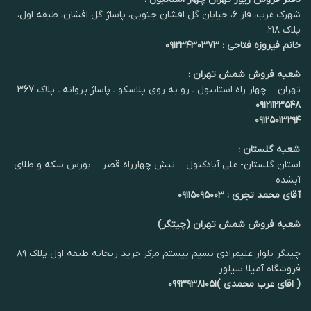
شهرک غرب، فاز ۶، خیابان گل افشان جنوبی، پاساژ گل افشان، طبقه اول،
پلاک ۲۱۸.
خانم فیروزه فتاحی : ۰۹۱۲۳۴۳۰۳۷۳
شعبه فروش شمش تهران :
تهران – چهار راه استانبول ـ رو به روی پلاسکو ـ پاساژ پروانه ـ پلاک 367
۰۹۱۲۱۱۲۳۵۴۸
۰۹۱۲۵۰۱۳۲۹۴
شعبه گلستان :
استان گلستان- علی آبادکتول – نبش چهارراه قصر – بورس سکه و طلای
آبشده
آقای محمد تجری : ۰۹۱۱۵۰۹۵۰۰۳
شعبه فروش شمش تهران (چیتگر)
چیتگر بلوار علیمرادی نسیم بیستم مرکز خرید ریحانه طبقه اول پلاک ۸۹
فروشگاه آمیلا سیلور
( اقای عرب محمدی )۰۹۹۳۹۳۸۱۰۵۱