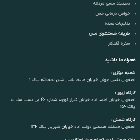
دستبند مسی مردانه
خواص درمانی مس
بدلیجات عمده
طریقه شستشوی مس
سفره قلمکار
همراه ما باشید
شعبه مرکزی :
اصفهان نقش جهان خیابان حافظ پاساژ شیخ لطف‌الله پلاک ۱
کارگاه زیور :
اصفهان خیابان احمد آباد خیابان گلزار کوچه شماره 46 بن بست سادات
پلاک ۱۵۴
کارگاه شمش :
اصفهان منطقه صنعتی دولت آباد خیابان شهریار پلاک ۱۳۴
دفتر فروش زیور تهران چهار استانبول :