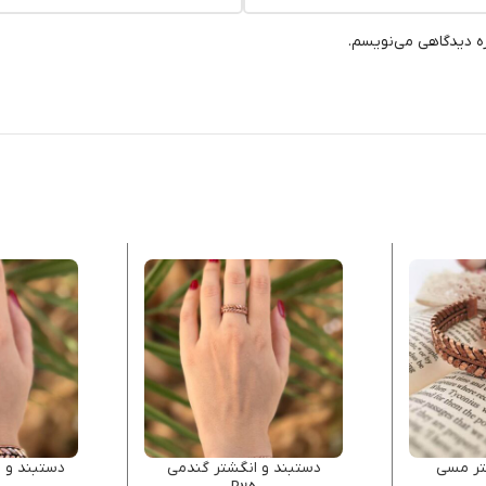
ره دیدگاهی می‌نویسم.
تر مسی
دستبند و انگشتر گندمی
دستبند و ا