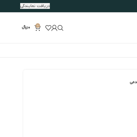
دریافت نمایندگی
0
0
﷼
دمی