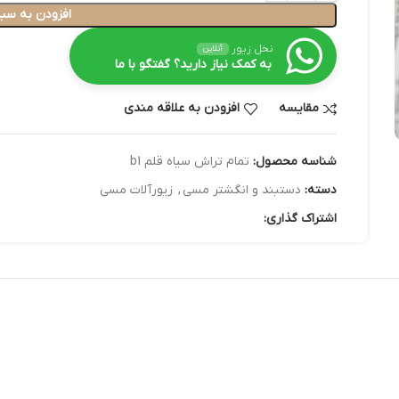
افزودن به سبد
نخل زیور
آنلاین
به کمک نیاز دارید؟ گفتگو با ما
مقایسه
افزودن به علاقه مندی
شناسه محصول:
تمام تراش سیاه قلم b1
دسته:
دستبند و انگشتر مسی
,
زیورآلات مسی
اشتراک گذاری: