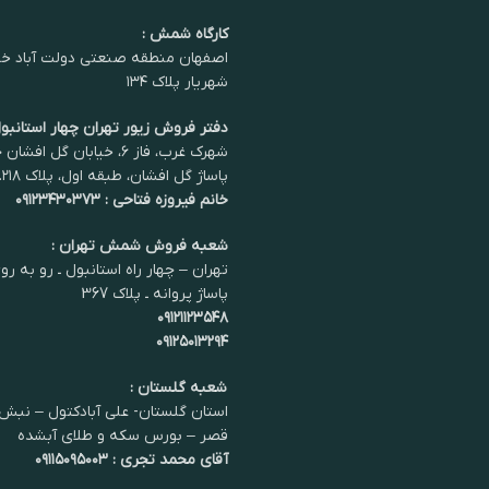
کارگاه شمش :
اصفهان منطقه صنعتی دولت آباد خی
شهریار پلاک ۱۳۴
دفتر فروش زیور تهران چهار استانبول
شهرک غرب، فاز ۶، خیابان گل اف
پاساژ گل افشان، طبقه اول، پلاک ۲۱۸.
خانم فیروزه فتاحی : ۰۹۱۲۳۴۳۰۳۷۳
شعبه فروش شمش تهران :
تهران – چهار راه استانبول ـ رو به رو
پاساژ پروانه ـ پلاک 367
۰۹۱۲۱۱۲۳۵۴۸
۰۹۱۲۵۰۱۳۲۹۴
شعبه گلستان :
استان گلستان- علی آبادکتول – نبش 
قصر – بورس سکه و طلای آبشده
آقای محمد تجری : ۰۹۱۱۵۰۹۵۰۰۳