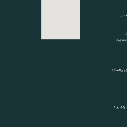
ابان
 :
شان جنوبی،
ی پلاسکو ـ
چهارراه