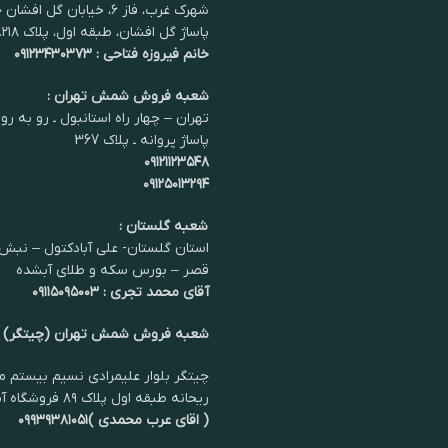
شهرک غرب، فاز ۶، خیابان گل اف
پاساژ گل افشان، طبقه اول، پلاک ۲۱۸.
خانم فیروزه فتاحی : ۰۹۱۲۳۴۳۰۳۷۳
شعبه فروش شمش تهران :
تهران – چهار راه استانبول ـ رو به رو
پاساژ پروانه ـ پلاک 367
۰۹۱۲۱۱۲۳۵۴۸
۰۹۱۲۵۰۱۳۲۹۴
شعبه گلستان :
استان گلستان- علی آبادکتول – نبش 
قصر – بورس سکه و طلای آبشده
آقای محمد تجری : ۰۹۱۱۵۰۹۵۰۰۳
شعبه فروش شمش تهران (چیتگر)
چیتگر بلوار علیمرادی نسیم بیستم مر
ریحانه طبقه اول پلاک ۸۹ فروشگاه آمیلا سیلور
( اقای عرب محمدی )۰۹۹۳۹۳۸۱۰۵۱