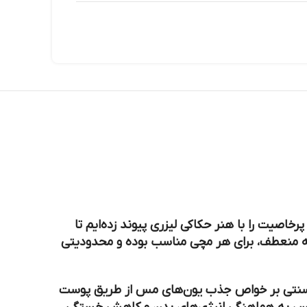
اصیت را با هنر حکاکی لیزری پیوند زده‌ایم تا
فراتر از یک زیورآلات ساده باشد. این دستبندها به دلیل طراحی فری‌سایز (Free Size) و بدنه منعطف، برای هر مچی مناسب بوده و محدودیتی
طب سنتی بر خواص جذب یون‌های مس از طریق پوست