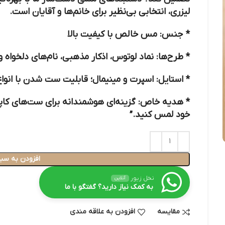
لیزری، انتخابی بی‌نظیر برای خانم‌ها و آقایان است.
*
جنس:
مس خالص با کیفیت بالا
*
طرح‌ها:
نماد لوتوس، اذکار مذهبی، نام‌های دلخواه
*
استایل:
اسپرت و مینیمال؛ قابلیت ست شدن با انوا
*
هدیه خاص:
گزینه‌ای هوشمندانه برای ست‌های کاپل
خود لمس کنید.”
افزودن به سبد
نخل زیور
آنلاین
به کمک نیاز دارید؟ گفتگو با ما
مقایسه
افزودن به علاقه مندی