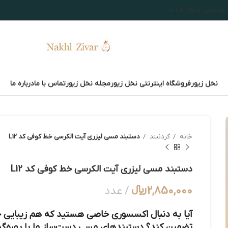
یور
تماس با ما
درباره ما
نخل زیور
فروشگاه اینترنتی نخل زیور
مجله نخل زیور
تماس با ما
درباره ما
خانه
گردنبند
دستبند مسی لیزری آیت الکرسی خط کوفی کد L12
دستبند مسی لیزری آیت الکرسی خط کوفی کد L12
2,850,000
﷼
عدد
آیا به دنبال اکسسوری خاصی هستید که هم زیبایی خی
تضمین کند؟ دستبندهای مسی دست‌ساز ما با بهره‌گی