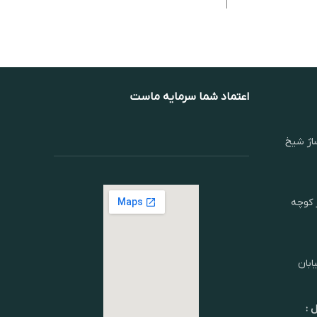
اعتماد شما سرمایه ماست
اژ شیخ
ر کوچه
ابان
 :