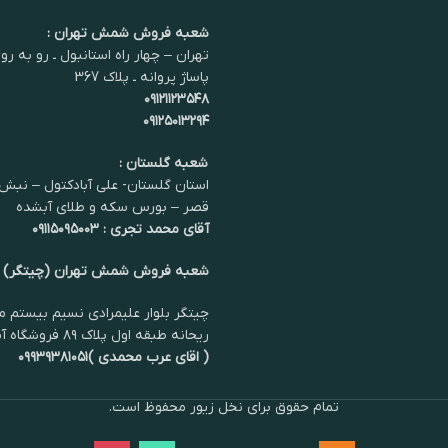
شعبه فروش شمش تهران :
تهران – چهار راه استانبول ـ رو به رو
پاساژ پروانه ـ پلاک 367
۰۹۱۲۱۱۲۳۵۴۸
۰۹۱۲۵۰۱۳۲۹۴
شعبه گلستان :
استان گلستان- علی آبادکتول – نبش 
قصر – بورس سکه و طلای آبشده
آقای محمد تجری : ۰۹۱۱۵۰۹۵۰۰۳
شعبه فروش شمش تهران (چیتگر)
چیتگر بلوار علیمرادی نسیم بیستم مر
ریحانه طبقه اول پلاک ۸۹ فروشگاه آمیلا سیلور
( اقای عرب محمدی )۰۹۹۳۹۳۸۱۰۵۱
تمام حقوق برای نخل زیور محفوظ است.