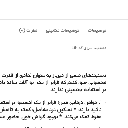
توضیحات
توضیحات تکمیلی
نظرات (0)
دستبند لیزری کد L14
دستبندهای مسی از دیرباز به عنوان نمادی از قدرت و
در استفاده جنسیتی ندارند.
۱. خواص درمانی مس؛ فراتر از یک اکسسوری استف
تاکید دارند: *
تسکین درد مفاصل:
کمک به کاهش ال
مفرط کمک می‌کند. *
بهبود گردش خون:
حضور مس د