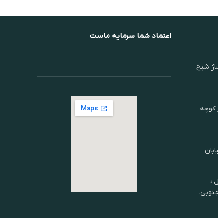
اعتماد شما سرمایه ماست
اژ شیخ
ر کوچه
ابان
 :
شان جنوبی،