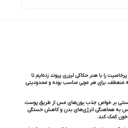
اصیت را با هنر حکاکی لیزری پیوند زده‌ایم تا
فراتر از یک زیورآلات ساده باشد. این دستبندها به دلیل طراحی فری‌سایز (Free Size) و بدنه منعطف، برای هر مچی مناسب بوده و محدودیتی
طب سنتی بر خواص جذب یون‌های مس از طریق پوست
س به هماهنگی انرژی‌های بدن و کاهش خستگی
خون کمک کند.