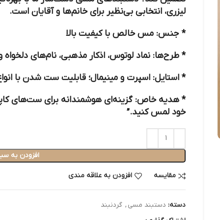
لیزری، انتخابی بی‌نظیر برای خانم‌ها و آقایان است.
*
جنس:
مس خالص با کیفیت بالا
*
طرح‌ها:
نماد لوتوس، اذکار مذهبی، نام‌های دلخواه
*
استایل:
اسپرت و مینیمال؛ قابلیت ست شدن با انوا
*
هدیه خاص:
گزینه‌ای هوشمندانه برای ست‌های کاپل
خود لمس کنید.”
افزودن به سبد
مقایسه
افزودن به علاقه مندی
دسته:
دستبند مسی
,
گردنبند