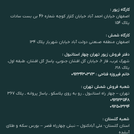
کارگاه زیور :
اصفهان خیابان احمد آباد خیابان گلزار کوچه شماره 46 بن بست سادات
پلاک ۱۵۴
کارگاه شمش :
اصفهان منطقه صنعتی دولت آباد خیابان شهریار پلاک ۱۳۴
دفتر فروش زیور تهران چهار استانبول :
شهرک غرب، فاز ۶، خیابان گل افشان جنوبی، پاساژ گل افشان، طبقه اول،
پلاک ۲۱۸.
خانم فیروزه فتاحی : ۰۹۱۲۳۴۳۰۳۷۳
شعبه فروش شمش تهران :
تهران – چهار راه استانبول ـ رو به روی پلاسکو ـ پاساژ پروانه ـ پلاک 367
۰۹۱۲۱۱۲۳۵۴۸
۰۹۱۲۵۰۱۳۲۹۴
شعبه گلستان :
استان گلستان- علی آبادکتول – نبش چهارراه قصر – بورس سکه و طلای
آبشده