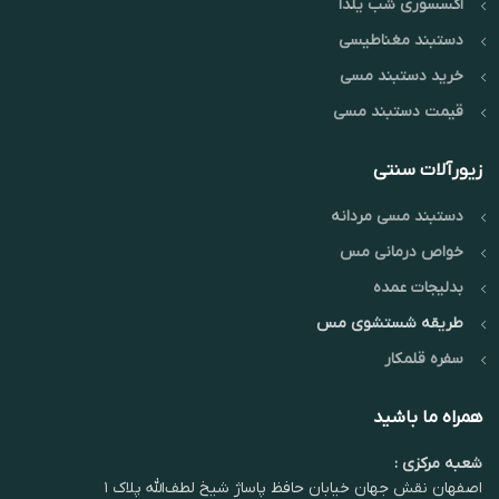
اکسسوری شب یلدا
دستبند مغناطیسی
خرید دستبند مسی
قیمت دستبند مسی
زیورآلات سنتی
دستبند مسی مردانه
خواص درمانی مس
بدلیجات عمده
طریقه شستشوی مس
سفره قلمکار
همراه ما باشید
شعبه مرکزی :
اصفهان نقش جهان خیابان حافظ پاساژ شیخ لطف‌الله پلاک ۱