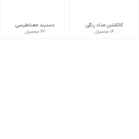
کالکشن مداد رنگی
دستبند مغناطیسی
14 محصول
42 محصول