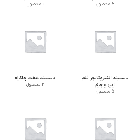
4 محصول
1 محصول
دستبند الکتروکالچر قلم
دستبند هفت چاکراه
زنی و چرم
2 محصول
5 محصول