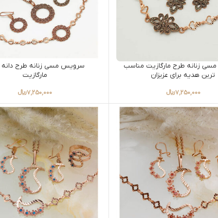
ی زنانه طرح مارگازیت مناسب
سرویس مسی زنانه طرح دانه 
ترین هدیه برای عزیزان
مارگازیت
7,250,000
﷼
7,250,000
﷼