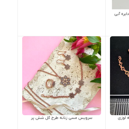
یره آبی
 لوزی
سرویس مسی زنانه طرح گل شش پر