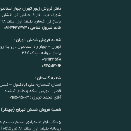
دفتر فروش زیور تهران چهار استانبول
شهرک غرب، فاز ۶، خیابان گل اف
پاساژ گل افشان، طبقه اول، پلاک ۲۱۸.
خانم فیروزه فتاحی : ۰۹۱۲۳۴۳۰۳۷۳
شعبه فروش شمش تهران :
تهران – چهار راه استانبول ـ رو به رو
پاساژ پروانه ـ پلاک 367
۰۹۱۲۱۱۲۳۵۴۸
۰۹۱۲۵۰۱۳۲۹۴
شعبه گلستان :
استان گلستان- علی آبادکتول – نبش 
قصر – بورس سکه و طلای آبشده
آقای محمد تجری : ۰۹۱۱۵۰۹۵۰۰۳
شعبه فروش شمش تهران (چیتگر)
چیتگر بلوار علیمرادی نسیم بیستم مر
ریحانه طبقه اول پلاک ۸۹ فروشگاه آمیلا سیلور