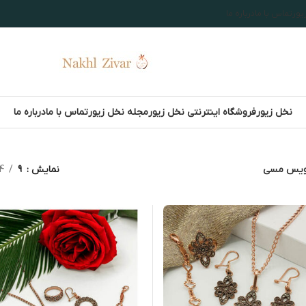
یور
تماس با ما
درباره ما
نخل زیور
فروشگاه اینترنتی نخل زیور
مجله نخل زیور
تماس با ما
درباره ما
یس مسی
نمایش
9
4