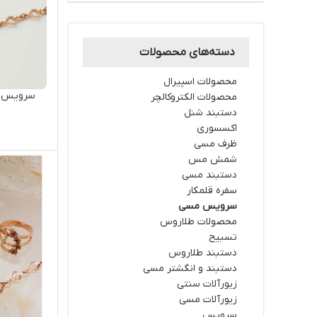
دسته‌های محصولات
محصولات اسپیرال
سرویس مس
محصولات الکتروکالچر
دستبند شنل
اکسسوری
ظرف مسی
شمش مس
دستبند مسی
سفره قلمکار
سرویس مسی
محصولات طلاروس
تسبیح
دستبند طلاروس
دستبند و انگشتر مسی
زیورآلات سنتی
زیورآلات مسی
سرویس